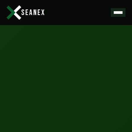
SEANEX