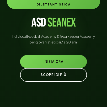
DILETTANTISTICA
ASD
SEANEX
Individual Football Academy & Goalkeeper Academy
per giovani atleti dai 7 ai 20 anni
INIZIA ORA
SCOPRI DI PIÙ