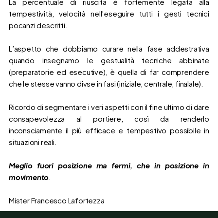
La percentuale di riuscita è fortemente legata alla
tempestività, velocità nell’eseguire tutti i gesti tecnici
pocanzi descritti.
L’aspetto che dobbiamo curare nella fase addestrativa
quando insegnamo le gestualità tecniche abbinate
(preparatorie ed esecutive), è quella di far comprendere
che le stesse vanno divse in fasi (iniziale, centrale, finalale).
Ricordo di segmentare i veri aspetti con il fine ultimo di dare
consapevolezza al portiere, così da renderlo
inconsciamente il più efficace e tempestivo possibile in
situazioni reali.
Meglio fuori posizione ma fermi, che in posizione in
movimento
.
Mister Francesco Lafortezza