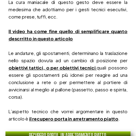
La cura maniacale di questo gesto deve essere la
medesima che adottiamo per i gesti tecnici esecutivi,
come prese, tuffi, ecc.
Il video ha come fine quello di semplificare quanto
descrritto in questo articolo
Le andature, gli spostamenti, determinano la traslazione
nello spazio dovuta ad un cambio di posizione per
obiettivi tattici, o
per obiettivi tecnici
quali possono
essere gli spostamenti più idonei per reagire ad una
conclusione a rete o per permettere al portiere di
avvicinarsi al meglio al pallone (passetto, passo e spinta,
corsa).
L’aspetto tecnico che vorrei argomentare in questo
articolo è
il recupero porta in arretramento piatto
.
RECUPERO PORTA IN ARRETRAMENTO PIATTO