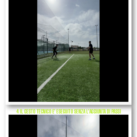
4 IL GESTO TECNICO E' ESEGUITO SENZA L'AGGIUNTA DI PASSI