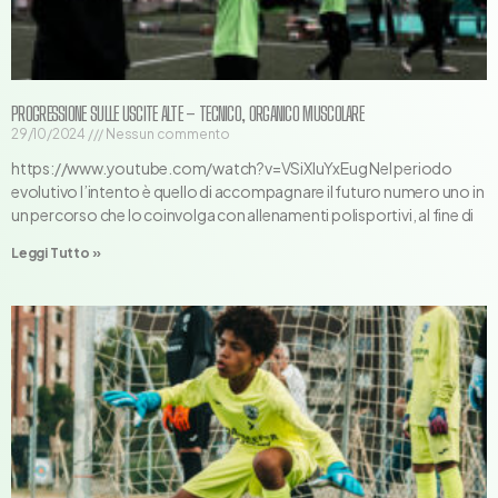
PROGRESSIONE SULLE USCITE ALTE – TECNICO, ORGANICO MUSCOLARE
29/10/2024
Nessun commento
https://www.youtube.com/watch?v=VSiXIuYxEug Nel periodo
evolutivo l’intento è quello di accompagnare il futuro numero uno in
un percorso che lo coinvolga con allenamenti polisportivi, al fine di
Leggi Tutto »