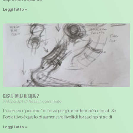
Leggi Tutto »
COSA STIMOLA LO SQUAT?
10/02/2024
Nessun commento
L’esercizio “principe” di forza per gli arti inferiori è lo squat. Se
l’obiettivo è quello di aumentare i livelli di forza di spinta e di
Leggi Tutto »