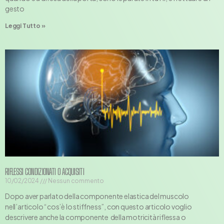
gesto
Leggi Tutto »
RIFLESSI CONDIZIONATI O ACQUISITI
10/02/2024
Nessun commento
Dopo aver parlato della componente elastica del muscolo
nell’articolo “cos’è lo stiffness”, con questo articolo voglio
descrivere anche la componente della motricità riflessa o