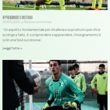
APPRENDIMENTO MOTORIO
29/09/2024
Nessun commento
“Un aspetto fondamentale per chi allena e soprattutto per chi si
accinge a farlo, è comprendere e apprendere, l’insegnamento è
solo una fase successiva”.
Leggi Tutto »