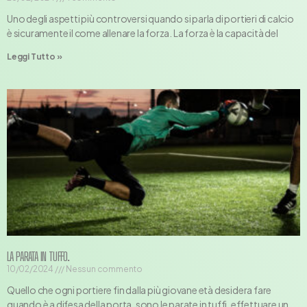
Uno degli aspetti più controversi quando si parla di portieri di calcio
è sicuramente il come allenare la forza. La forza è la capacità del
Leggi Tutto »
LA PARATA IN TUFFO.
10/02/2024
Nessun commento
Quello che ogni portiere fin dalla più giovane età desidera fare
quando è a difesa della porta, sono le parate in tuffi, effettuare un