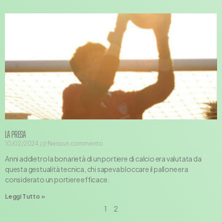
LA PRESA
10/02/2024
Nessun commento
Anni addietro la bonarietà di un portiere di calcio era valutata da
questa gestualità tecnica, chi sapeva bloccare il pallone era
considerato un portiere efficace.
Leggi Tutto »
1
2